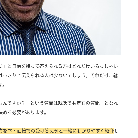
だ」と自信を持って答えられる方はどれだけいらっしゃい
はっきりと伝えられる人は少ないでしょう。それだけ、就
す。
なんですか？」という質問は就活でも定石の質問。となれ
決める必要があります。
方をES・面接での受け答え例と一緒にわかりやすく紹介
し