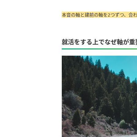
本音の軸と建前の軸を2つずつ、合わ
就活をする上でなぜ軸が重