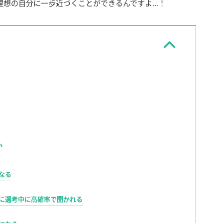
理想の自分に一歩近づくことができるんですよ…！
か
なる
に選考中に高確率で聞かれる