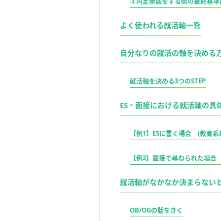
③内定承諾をする際の最終基準
よく使われる就活軸一覧
自分なりの就活の軸を決める
就活軸を決める3つのSTEP
ES・面接における就活軸の具
【例1】ESに書く場合 (教育系
【例2】面接で尋ねられた場合 
就活軸がなかなか決まらない
OB/OGの話をきく