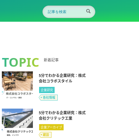
TOPIC
新着記事
5分でわかる企業研究：株式
会社コラボスタイル
企業研究
各社情報
5分でわかる企業研究：株式
会社クリテック工業
企業アーカイブ
建設