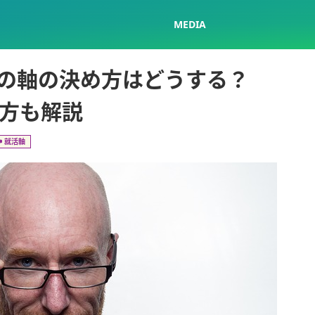
MEDIA
の軸の決め方はどうする？
え方も解説
就活軸