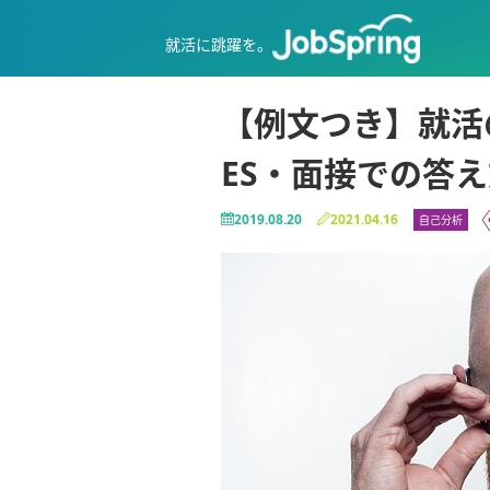
就活に跳躍を。
【例文つき】就活
ES・面接での答
2019.08.20
2021.04.16
自己分析