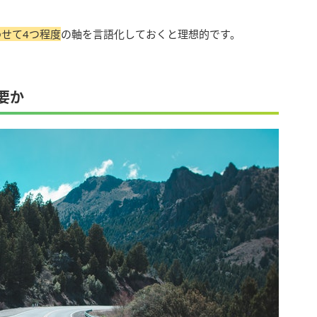
せて4つ程度
の軸を言語化しておくと理想的です。
要か