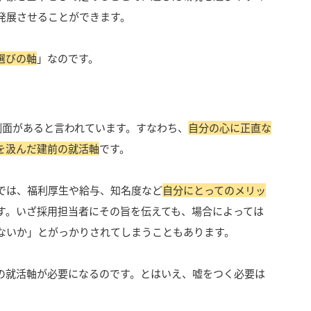
発展させることができます。
選びの軸
」なのです。
側面があると言われています。すなわち、
自分の心に正直な
を汲んだ建前の就活軸
です。
では、福利厚生や給与、知名度など
自分にとってのメリッ
す。いざ採用担当者にその旨を伝えても、場合によっては
ないか」とがっかりされてしまうこともあります。
の就活軸が必要になるのです。とはいえ、嘘をつく必要は