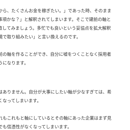
から、たくさんお金を稼ぎたい。」であった時、そのまま
事項かな？」と解釈されてしまいます。そこで建前の軸と
直してみましょう。多忙でも良いという妥協点を拡大解釈
境で取り組みたい」と言い換えるのです。
前の軸を作ることができ、自分に嘘をつくことなく採用者
うになります。
はありません。自分が大事にしたい軸が少なすぎては、希
くなってしまいます。
れもこれもと軸にしているとその軸にあった企業はまず見
でも信憑性がなくなってしまいます。