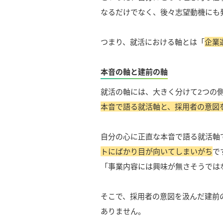
なるだけでなく、後々志望動機にも
つまり、就活における軸とは「
企業
本音の軸と建前の軸
就活の軸には、大きく分けて2つの
本音で語る就活軸と、採用者の意図
自分の心に正直な本音で語る就活軸
トにばかり目が向いてしまいがち
で
「事業内容には興味が無さそうでは
そこで、採用者の意図を汲んだ建前
ありません。