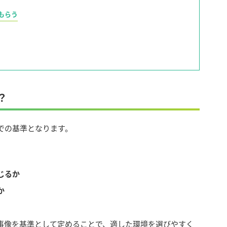
もらう
？
での基準となります。
じるか
か
事像を基準として定めることで、適した環境を選びやすく