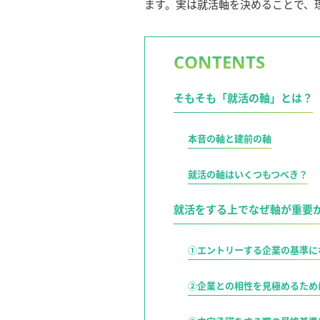
ます。実は就活軸を決めることで、
CONTENTS
そもそも「就活の軸」とは？
本音の軸と建前の軸
就活の軸はいくつもつべき？
就活をする上でなぜ軸が重要
①エントリーする企業の基準に
②企業との相性を見極めるため