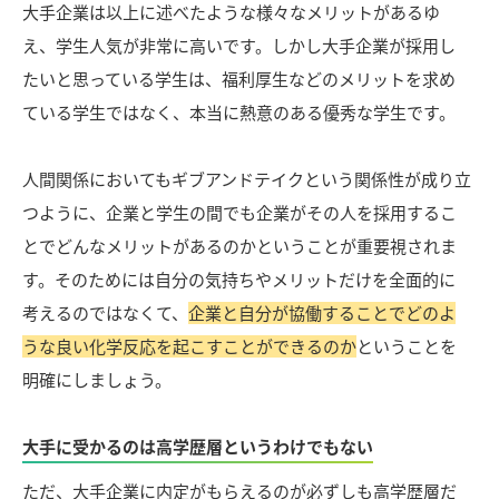
大手企業は以上に述べたような様々なメリットがあるゆ
え、学生人気が非常に高いです。しかし大手企業が採用し
たいと思っている学生は、福利厚生などのメリットを求め
ている学生ではなく、本当に熱意のある優秀な学生です。
人間関係においてもギブアンドテイクという関係性が成り立
つように、企業と学生の間でも企業がその人を採用するこ
とでどんなメリットがあるのかということが重要視されま
す。そのためには自分の気持ちやメリットだけを全面的に
考えるのではなくて、
企業と自分が協働することでどのよ
うな良い化学反応を起こすことができるのか
ということを
明確にしましょう。
大手に受かるのは高学歴層というわけでもない
ただ、大手企業に内定がもらえるのが必ずしも高学歴層だ