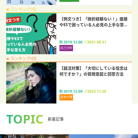
ランキング3位
【例文つき】「挫折経験ない！」面接
やESで困っている人必見の上手な答え
方
2019.12.06
2021.08.31
自己分析
ランキング4位
【就活対策】「大切にしている信念は
何ですか？」の質問意図と回答方法
2019.12.09
2023.11.20
選考対策
TOPIC
新着記事