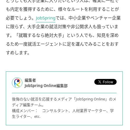
どうしても大手企業に入りたいという人は、確実に一社で
も内定を獲得するために、様々なルートを利用することが
必要でしょう。
JobSpring
では、中小企業やベンチャー企業
に限らず、大手企業の就活対策や非公開求人も扱っていま
す。「就職するなら絶対大手」という人でも、知見を深め
るため一度就活エージェントに足を運んでみることをおす
すめします。
編集者
JobSpring Online編集部
後悔のない就活を応援するメディア「JobSpring Online」のメ
ディア編集チーム。
構成メンバー： コンサルタント、人材業界マーケター、学
生ライター、etc.