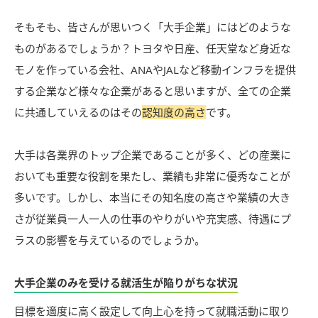
そもそも、皆さんが思いつく「大手企業」にはどのような
ものがあるでしょうか？トヨタや日産、任天堂など身近な
モノを作っている会社、ANAやJALなど移動インフラを提供
する企業など様々な企業があると思いますが、全ての企業
に共通していえるのはその
認知度の高さ
です。
大手は各業界のトップ企業であることが多く、どの産業に
おいても重要な役割を果たし、業績も非常に優秀なことが
多いです。しかし、本当にその知名度の高さや業績の大き
さが従業員一人一人の仕事のやりがいや充実感、待遇にプ
ラスの影響を与えているのでしょうか。
大手企業のみを受ける就活生が陥りがちな状況
目標を適度に高く設定して向上心を持って就職活動に取り