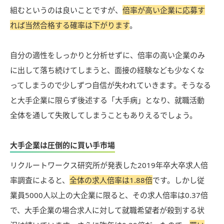
組むというのは良いことですが、
倍率が高い企業に応募す
れば当然合格する確率は下がります
。
自分の適性をしっかりと分析せずに、倍率の高い企業のみ
に出して落ち続けてしまうと、面接の経験なども少なくな
ってしまうので少しずつ自信が失われていきます。そうなる
と大手企業に限らず後述する「大手病」となり、就職活動
全体を通して失敗してしまうこともありえるでしょう。
大手企業は圧倒的に買い手市場
リクルートワークス研究所が発表した2019年卒大卒求人倍
率調査によると、
全体の求人倍率は1.88倍
です。しかし従
業員5000人以上の大企業に限ると、その求人倍率は0.37倍
で、大手企業の場合求人に対して就職希望者が殺到する状