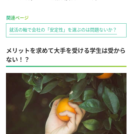
就活の軸で会社の「安定性」を選ぶのは問題ないか？
メリットを求めて大手を受ける学生は受から
ない！？