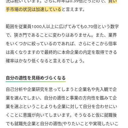
況は続いています。さらに昨年は0.39倍だったので、
買い
手市場の状況は加速している
と言えます。
範囲を従業員1000人以上に広げてみても0.70倍という数字
で、狭き門であることに変わりはありません。また、業界
をいくつかに絞っているのであれば、さらにそこから倍率
は高くなりますので最終的に本命企業の内定を取得できる
確率はかなり低くなると言えるでしょう。
自分の適性を見極めづらくなる
自己分析や企業研究を怠ってしまうと企業名や先入観で企
業を選んでしまい、自分の適性と事業の方向性を鑑みて企
業を選ぶということよりも企業に対して自分を合わせにい
くことに意識が向いてしまいます。そうなると仮に就職後
でも就職先企業と自分の適性(やりたいことや実現したいこ