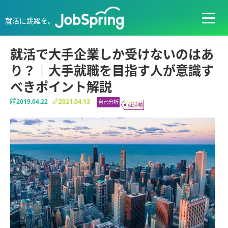
就活に跳躍を。
就活で大手企業しか受けないのはあ
り？｜大手就職を目指す人が意識す
べきポイント解説
2019.04.22
2021.04.13
自己分析
就活軸