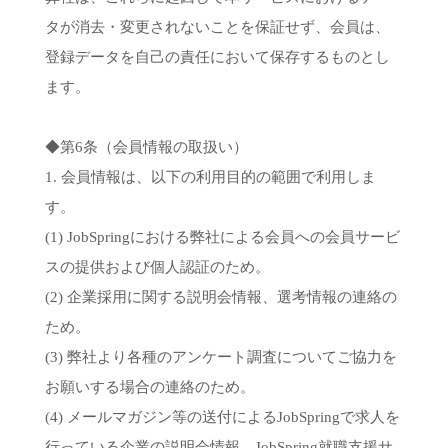
タが消去・変更されないことを保証せず、会員は、
登録データを自己の責任において保存するものとし
ます。
◆第6条（会員情報の取扱い）
1. 会員情報は、以下の利用目的の範囲で利用しま
す。
(1) JobSpringにおける弊社による会員への会員サービ
スの提供および個人認証のため。
(2) 企業採用に関する説明会情報、選考情報の連絡の
ため。
(3) 弊社より各種のアンケート調査についてご協力を
お願いする場合の連絡のため。
(4) メールマガジン等の送付によるJobSpringで求人を
行っている企業の説明会情報、JobSpring就職支援サ