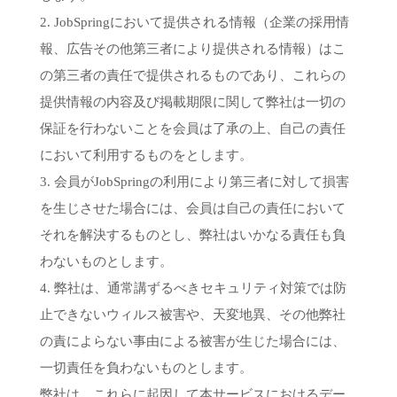
2. JobSpringにおいて提供される情報（企業の採用情
報、広告その他第三者により提供される情報）はこ
の第三者の責任で提供されるものであり、これらの
提供情報の内容及び掲載期限に関して弊社は一切の
保証を行わないことを会員は了承の上、自己の責任
において利用するものをとします。
3. 会員がJobSpringの利用により第三者に対して損害
を生じさせた場合には、会員は自己の責任において
それを解決するものとし、弊社はいかなる責任も負
わないものとします。
4. 弊社は、通常講ずるべきセキュリティ対策では防
止できないウィルス被害や、天変地異、その他弊社
の責によらない事由による被害が生じた場合には、
一切責任を負わないものとします。
弊社は、これらに起因して本サービスにおけるデー