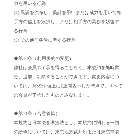
力を用いる行為
(4) 風説を流布し、偽計を用いまたは威力を用いて相
手方の信用を毀損し、または相手方の業務を妨害す
る行為
(5) その他前各号に準ずる行為
◆第10条（利用規約の変更）
弊社は会員の了承を得ることなく、本規約を随時変
更、追加、削除することができます。変更内容につ
いては、JobSpring上に2週間表示した時点で、すべて
の会員が了承したものとみなします。
◆第11条（合意管轄）
本規約は日本法を準拠法とし、本規約に関わる一切
の紛争については、東京地方裁判所または東京簡易