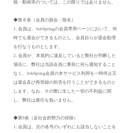
稿・動画等のついては、この限りではありません。
◆第８条（会員の脱会・除名）
1. 会員は、JobSpringの会員専用ページにおいて、何
時でも退会ができるものとし、会員自らが退会処理
を行なうものとします。
2. 会員が、本規約に違反していると弊社が判断した
場合に、弊社は当該会員に事前に何ら通知すること
なく、JobSpring会員の本サービス利用を一時停止又
は退会及び再登録の拒否を行うことができるものと
します。なお、その際に生じた一切の不利益に関
し、弊社は責任を負いません。
◆第9条（反社会的勢力の排除）
1. 会員は、次の各号のいずれにも該当しないことを