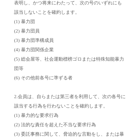
表明し、かつ将来にわたって、次の号のいずれにも
該当しないことを確約します。
(1) 暴力団
(2) 暴力団員
(3) 暴力団準構成員
(4) 暴力団関係企業
(5) 総会屋等、社会運動標榜ゴロまたは特殊知能暴力
団等
(6) その他前各号に準ずる者
2.会員は、自らまたは第三者を利用して、次の各号に
該当する行為を行わないことを確約します。
(1) 暴力的な要求行為
(2) 法的な責任を超えた不当な要求行為
(3) 委託事務に関して、脅迫的な言動をし、または暴