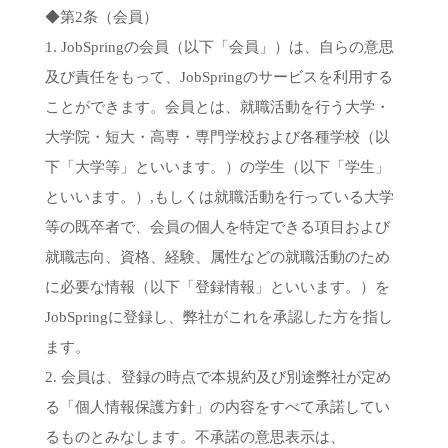
◆第2条（会員）
1. JobSpringの会員（以下「会員」）は、自らの意思
及び責任をもって、JobSpringのサービスを利用する
ことができます。会員とは、就職活動を行う大学・
大学院・短大・高専・専門学校および各種学校（以
下「大学等」といいます。）の学生（以下「学生」
といいます。）,もしくは就職活動を行っている大学
等の既卒者で、会員の個人を特定できる項目および
就職志向、資格、経験、属性などの就職活動のため
に必要な情報（以下「登録情報」といいます。）を
JobSpringに登録し、弊社がこれを承認した方を指し
ます。
2. 会員は、登録の時点で本規約及び別途弊社が定め
る「個人情報保護方針」の内容をすべて承諾してい
るものとみなします。不承諾の意思表示は、