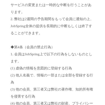
サービスの変更または一時的な中断を行うことがあ
ります。
2. 弊社は2週間の予告期間をもって会員に通知の上、
JobSpring全体の提供を長期的に中断もしくは終了す
ることができます。
◆第4条（会員の禁止行為）
1. 会員はJobSpring上で以下の行為をしないものとし
ます。
(1) 虚偽の情報を意図的に登録する行為
(2) 他人名義で、情報の一部または全部を登録する行
為
(3) 他の会員、第三者又は弊社の著作権、知的所有権
を侵害する行為
(4) 他の会員、第三者又は弊社の財産、プライバシー