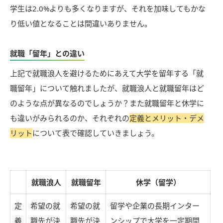
学生は2.0%よりも多くなりますが、それを加味してもかな
り低い値となることは間違いありません。
就職「留年」との違い
上記で就職浪人を避けるためにあえて大学を留年する「就
職留年」について触れましたが、就職浪人と就職留年はど
のような点が異なるのでしょうか？また就職留年と休学に
も違いがみられるのか、それぞれの
定義とメリット・デメ
リット
について表で確認していきましょう。
就職浪人
就職留年
休学（留学）
定
希望の就
希望の就
留学や企業の長期インター
義
職先が決
職先が決
ンシップで大学を一定期間