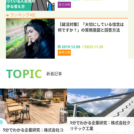
自己分析
ランキング4位
【就活対策】「大切にしている信念は
何ですか？」の質問意図と回答方法
2019.12.09
2023.11.20
選考対策
TOPIC
新着記事
5分でわかる企業研究：株式会社ク
リテック工業
5分でわかる企業研究：株式会社コ