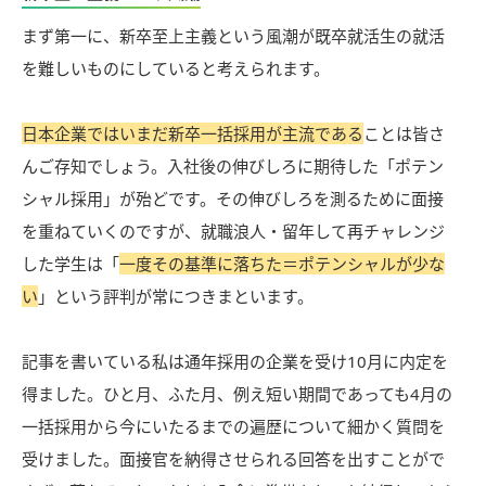
まず第一に、新卒至上主義という風潮が既卒就活生の就活
を難しいものにしていると考えられます。
日本企業ではいまだ新卒一括採用が主流である
ことは皆さ
んご存知でしょう。入社後の伸びしろに期待した「ポテン
シャル採用」が殆どです。その伸びしろを測るために面接
を重ねていくのですが、就職浪人・留年して再チャレンジ
した学生は「
一度その基準に落ちた＝ポテンシャルが少な
い
」という評判が常につきまといます。
記事を書いている私は通年採用の企業を受け10月に内定を
得ました。ひと月、ふた月、例え短い期間であっても4月の
一括採用から今にいたるまでの遍歴について細かく質問を
受けました。面接官を納得させられる回答を出すことがで