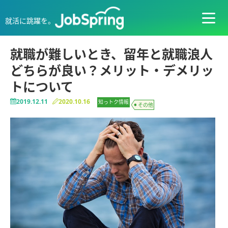
就活に跳躍を。
就職が難しいとき、留年と就職浪人
どちらが良い？メリット・デメリッ
トについて
2019.12.11
2020.10.16
知っトク情報
その他