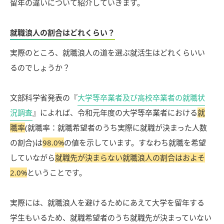
留年の違いについて紹介していきます。
就職浪人の割合はどれくらい？
実際のところ、就職浪人の道を選ぶ就活生はどれくらいい
るのでしょうか？
文部科学省発表の『
大学等卒業者及び高校卒業者の就職状
況調査
』によれば、令和元年度の大学等卒業者における
就
職率
(就職率：就職希望者のうち実際に就職が決まった人数
の割合)は
98.0%
の値を示しています。すなわち就職を希望
していながら
就職先が決まらない就職浪人の割合はおよそ
2.0%
ということです。
実際には、就職浪人を避けるためにあえて大学を留年する
学生もいるため、就職希望者のうち就職先が決まっていない