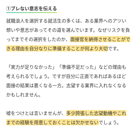
①ブレない意志を伝える
就職浪人を選択する就活生の多くは、ある業界へのアツい
想いや意志があってその道を選んでいます。なぜリスクを負
ってまでその選択をしたのか、
面接官を納得させることがで
きる理由を自分なりに準備することが何より大切
です。
「実力が足りなかった」「準備不足だった」などの理由も
考えられるでしょう。ですが自分に正直であればあるほど
面接の結果は悪くなる一方。志望する業界に入れなくなる
かもしれません。
嘘をつけとは言いませんが、
多少誇張した志望動機やこれ
までの経験を用意しておくことは欠かせない
でしょう。