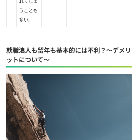
れてしま
うことも
多い。
就職浪人も留年も基本的には不利？～デメリ
ットについて～