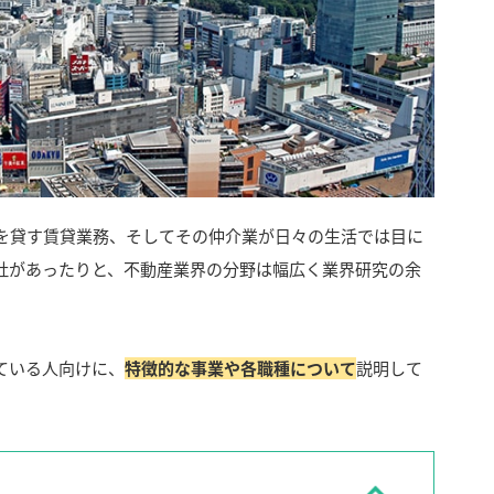
を貸す賃貸業務、そしてその仲介業が日々の生活では目に
社があったりと、不動産業界の分野は幅広く業界研究の余
ている人向けに、
特徴的な事業や各職種について
説明して