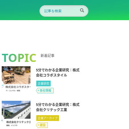
TOPIC
新着記事
5分でわかる企業研究：株式
会社コラボスタイル
企業研究
各社情報
5分でわかる企業研究：株式
会社クリテック工業
企業アーカイブ
建設