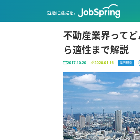
就活に跳躍を。
不動産業界ってど
ら適性まで解説
2017.10.20
2020.01.16
業界研究