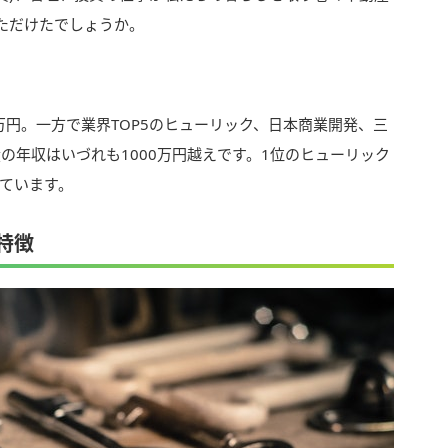
ただけたでしょうか。
万円。一方で業界TOP5のヒューリック、日本商業開発、三
の年収はいづれも1000万円越えです。1位のヒューリック
っています。
特徴