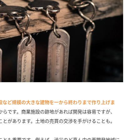
設など規模の大きな建物を一から終わりまで作り上げま
からです。商業施設の跡地があれば開発は容易ですが、
ことがあります。土地の売買の交渉を手がけることも。
ことも重要です。例えば、渋谷のど真ん中の再開発地域に