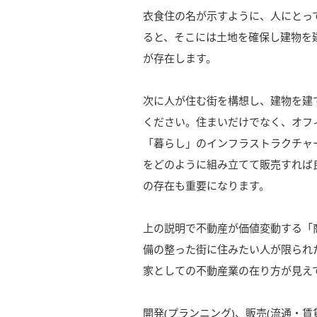
衣食住の名が示すように、人にとっ
ると、そこには土地を確保し建物を
が存在します。
次に人が住む街を構想し、建物を建
ください。住まいだけでなく、オフ
「暮らし」のインフラストラクチャ
をどのように組み立てて販売すれば
の存在も重要になります。
上の説明で不動産が価値変動する「
備の整った街に住みたい人が限られ
家としての不動産業の在り方が見え
開発(プランニング)、販売(流通・