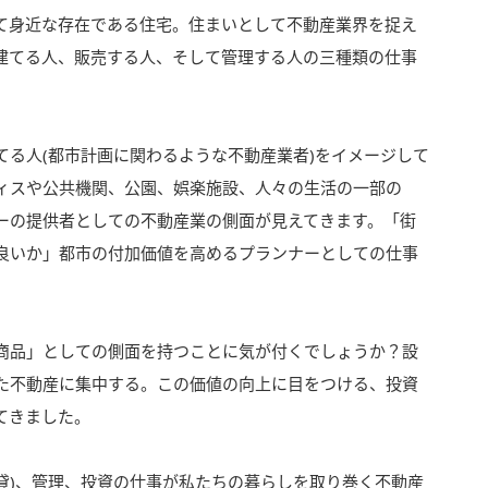
て身近な存在である住宅。住まいとして不動産業界を捉え
建てる人、販売する人、そして管理する人の三種類の仕事
てる人(都市計画に関わるような不動産業者)をイメージして
ィスや公共機関、公園、娯楽施設、人々の生活の一部の
ーの提供者としての不動産業の側面が見えてきます。「街
良いか」都市の付加価値を高めるプランナーとしての仕事
商品」としての側面を持つことに気が付くでしょうか？設
た不動産に集中する。この価値の向上に目をつける、投資
てきました。
賃貸)、管理、投資の仕事が私たちの暮らしを取り巻く不動産