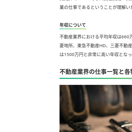
業の仕事であるということが理解い
年収について
不動産業界における平均年収は660
菱地所、東急不動産HD、三菱不動産
は1500万円と非常に高い年収とな
不動産業界の仕事一覧と各