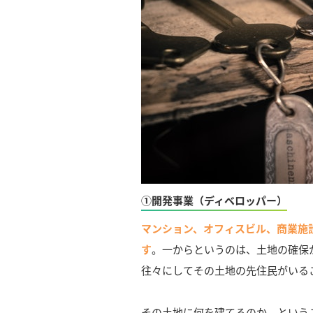
①開発事業（ディベロッパー）
マンション、オフィスビル、商業施
す
。一からというのは、土地の確保
往々にしてその土地の先住民がいる
その土地に何を建てるのか、という