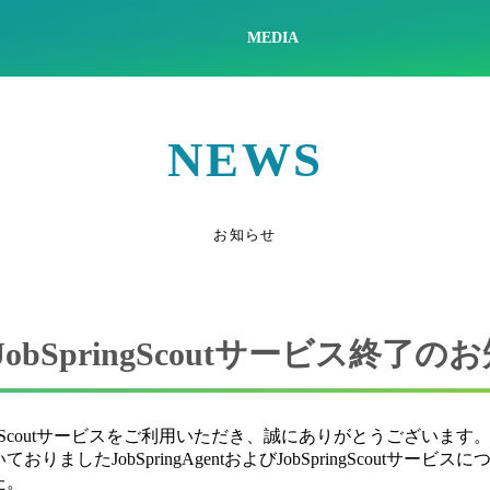
MEDIA
NEWS
お知らせ
よびJobSpringScoutサービス終了
bSpringScoutサービスをご利用いただき、誠にありがとうございます
たJobSpringAgentおよびJobSpringScoutサービ
た。