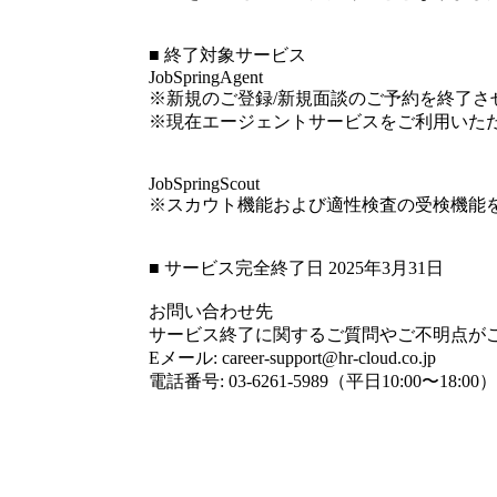
■ 終了対象サービス
JobSpringAgent
※新規のご登録/新規面談のご予約を終了さ
※現在エージェントサービスをご利用いた
JobSpringScout
※スカウト機能および適性検査の受検機能
■ サービス完全終了日 2025年3月31日
お問い合わせ先
サービス終了に関するご質問やご不明点が
Eメール: career-support@hr-cloud.co.jp
電話番号: 03-6261-5989（平日10:00〜18:00