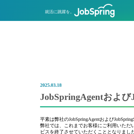
就活に跳躍を。
2025.03.18
JobSpringAgentお
平素は弊社のJobSpringAgentおよびJo
弊社では、これまでお客様にご利用いただいておりまし
ビスを終了させていただくこととなりまし